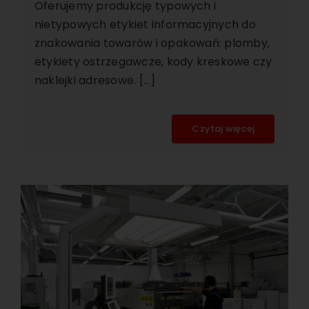
Oferujemy produkcję typowych i
nietypowych etykiet informacyjnych do
znakowania towarów i opakowań: plomby,
etykiety ostrzegawcze, kody kreskowe czy
naklejki adresowe. [...]
Czytaj więcej