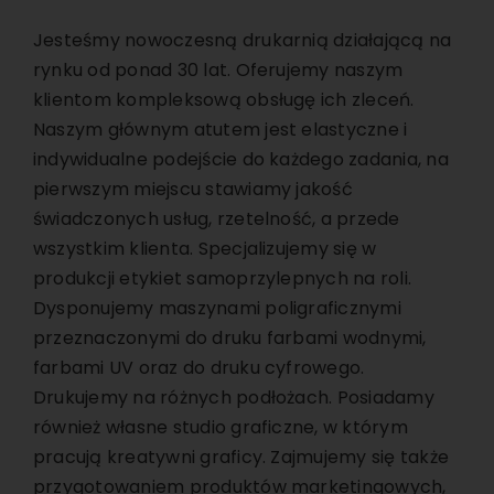
Jesteśmy nowoczesną drukarnią działającą na
rynku od ponad 30 lat. Oferujemy naszym
klientom kompleksową obsługę ich zleceń.
Naszym głównym atutem jest elastyczne i
indywidualne podejście do każdego zadania, na
pierwszym miejscu stawiamy jakość
świadczonych usług, rzetelność, a przede
wszystkim klienta. Specjalizujemy się w
produkcji etykiet samoprzylepnych na roli.
Dysponujemy maszynami poligraficznymi
przeznaczonymi do druku farbami wodnymi,
farbami UV oraz do druku cyfrowego.
Drukujemy na różnych podłożach. Posiadamy
również własne studio graficzne, w którym
pracują kreatywni graficy. Zajmujemy się także
przygotowaniem produktów marketingowych,