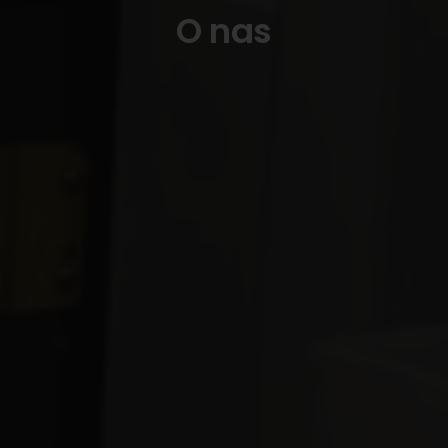
O nas