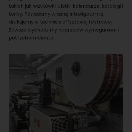
takich jak wizytówki, ulotki, kalendarze, katalogi i
torby. Posiadamy własną introligatornię,
drukujemy w technice offsetowej i cyfrowej.
Zawsze wychodzimy naprzeciw wymaganiom i
potrzebom klienta.